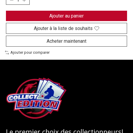
Ajouter au panier
Ajouter à la liste de souhaits
Acheter maintenant
Ajouter pour comparer
Le premier choix des collectionneurs!