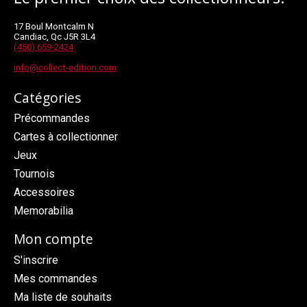
17 Boul Montcalm N
Candiac, Qc J5R 3L4
(450) 659-2424
info@collect-edition.com
Catégories
Précommandes
Cartes à collectionner
Jeux
Tournois
Accessoires
Memorabilia
Mon compte
S'inscrire
Mes commandes
Ma liste de souhaits