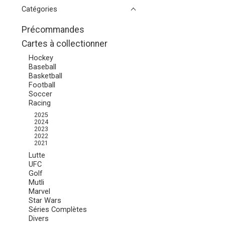
Catégories
Précommandes
Cartes à collectionner
Hockey
Baseball
Basketball
Football
Soccer
Racing
2025
2024
2023
2022
2021
Lutte
UFC
Golf
Mutli
Marvel
Star Wars
Séries Complètes
Divers