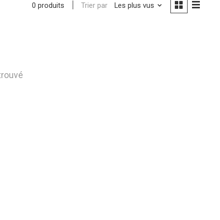
Trier par
Les plus vus
0 produits
trouvé