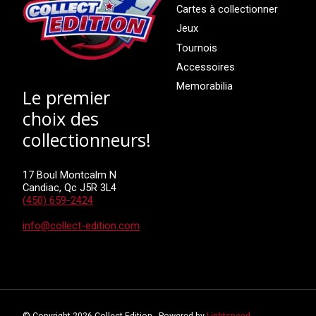
Cartes à collectionner
Jeux
Tournois
Accessoires
Memorabilia
Le premier
choix des
collectionneurs!
17 Boul Montcalm N
Candiac, Qc J5R 3L4
(450) 659-2424
info@collect-edition.com