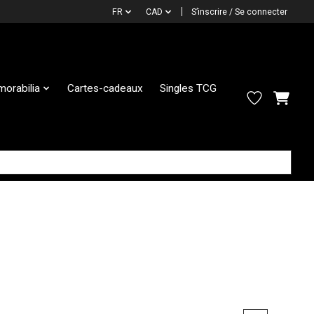
FR
CAD
S’inscrire / Se connecter
orabilia
Cartes-cadeaux
Singles TCG