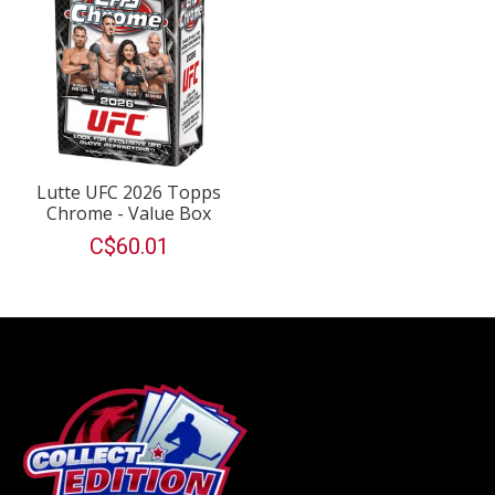
Lutte UFC 2026 Topps
Chrome - Value Box
C$60.01