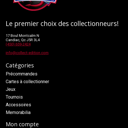
Le premier choix des collectionneurs!
17 Boul Montcalm N
Candiac, Qc J5R 3L4
(450) 659-2424
info@collect-edition.com
Catégories
Précommandes
Cartes à collectionner
Jeux
Tournois
Accessoires
Memorabilia
Mon compte